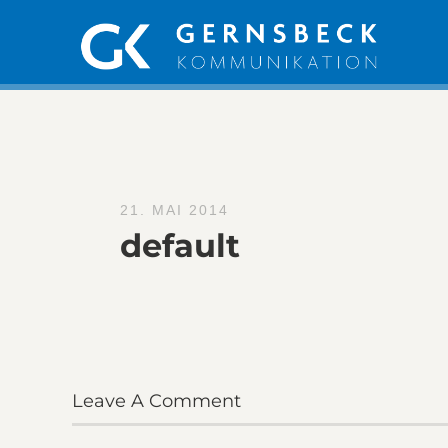
21. MAI 2014
default
Leave A Comment